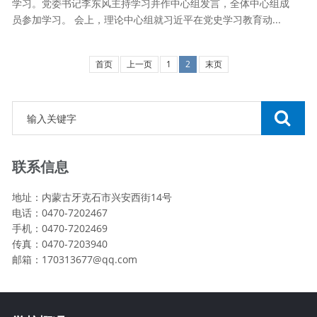
学习。党委书记李东风主持学习并作中心组发言，全体中心组成
员参加学习。 会上，理论中心组就习近平在党史学习教育动...
首页
上一页
1
2
末页
联系信息
地址：内蒙古牙克石市兴安西街14号
电话：0470-7202467
手机：0470-7202469
传真：0470-7203940
邮箱：170313677@qq.com