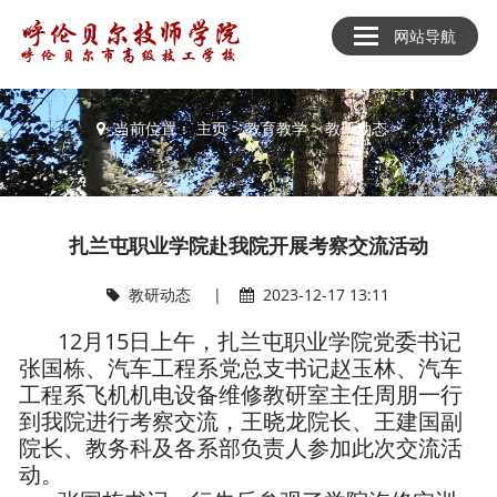
网站导航
教育教学
当前位置：
主页
>
教育教学
>
教研动态
>
扎兰屯职业学院赴我院开展考察交流活动
教研动态
|
2023-12-17 13:11
12月15日上午，扎兰屯职业学院党委书记
张国栋、汽车工程系党总支书记赵玉林、汽车
工程系飞机机电设备维修教研室主任周朋一行
到我院进行考察交流，王晓龙院长、王建国副
院长、教务科及各系部负责人参加此次交流活
动。