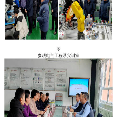
图
参观电气工程系实训室