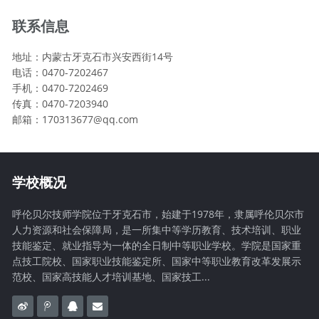
联系信息
地址：内蒙古牙克石市兴安西街14号
电话：0470-7202467
手机：0470-7202469
传真：0470-7203940
邮箱：170313677@qq.com
学校概况
呼伦贝尔技师学院位于牙克石市，始建于1978年，隶属呼伦贝尔市
人力资源和社会保障局，是一所集中等学历教育、技术培训、职业
技能鉴定、就业指导为一体的全日制中等职业学校。学院是国家重
点技工院校、国家职业技能鉴定所、国家中等职业教育改革发展示
范校、国家高技能人才培训基地、国家技工...