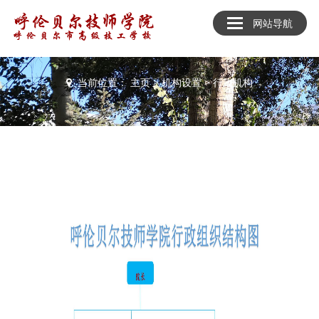
网站导航
机构设置
当前位置：
主页
>
机构设置
>
行政机构