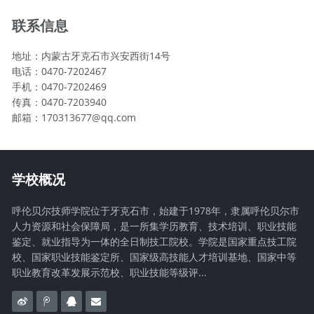
联系信息
地址：内蒙古牙克石市兴安西街14号
电话：0470-7202467
手机：0470-7202469
传真：0470-7203940
邮箱：170313677@qq.com
学校概况
呼伦贝尔技师学院位于牙克石市，始建于1978年，隶属呼伦贝尔市
人力资源和社会保障局，是一所集学历教育、技术培训、职业技能
鉴定、就业指导为一体的全日制技工院校。学院是国家重点技工院
校、国家职业技能鉴定所、国家级高技能人才培训基地、国家中等
职业教育改革发展示范校、职业技能等级评...