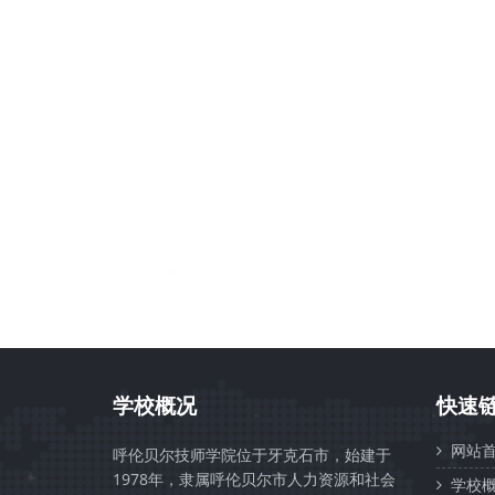
学校概况
快速
网站首
呼伦贝尔技师学院位于牙克石市，始建于
1978年，隶属呼伦贝尔市人力资源和社会
学校概