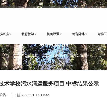
校概况
教育教学
机构设置
德育阵地
党群
新闻资讯
当前位置：
主页
>
新闻资讯
>
通知公告
>
技术学校污水清运服务项目 中标结果公示
公告
|
2026-01-13 11:32