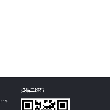
扫描二维码
14号