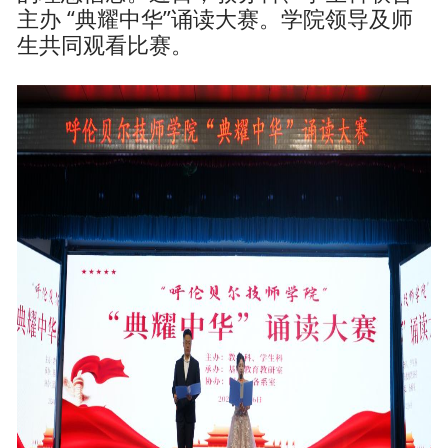
主办 “典耀中华”诵读大赛。学院领导及师
生共同观看比赛。