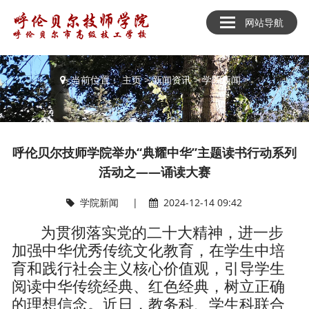
网站导航
新闻资讯
当前位置：
主页
>
新闻资讯
>
学院新闻
>
呼伦贝尔技师学院举办“典耀中华”主题读书行动系列
活动之——诵读大赛
学院新闻
|
2024-12-14 09:42
为贯彻落实党的二十大精神，进一步
加强中华优秀传统文化教育，在学生中培
育和践行社会主义核心价值观，引导学生
阅读中华传统经典、红色经典，树立正确
的理想信念。近日，教务科、学生科联合