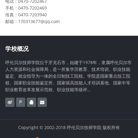
电话：0470-7202467
手机：0470-7202469
传真：0470-7203940
邮箱：170313677@qq.com
学校概况
呼伦贝尔技师学院位于牙克石市，始建于1978年，隶属呼伦贝尔市
人力资源和社会保障局，是一所集学历教育、技术培训、职业技能
鉴定、就业指导为一体的全日制技工院校。学院是国家重点技工院
校、国家职业技能鉴定所、国家级高技能人才培训基地、国家中等
职业教育改革发展示范校、职业技能等级评...
Copyright © 2002-2018 呼伦贝尔技师学院 版权所有